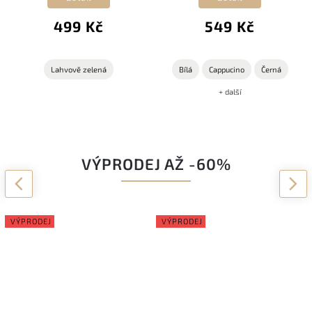
499 Kč
549 Kč
Lahvově zelená
Bílá
Cappucino
Černá
+ další
VÝPRODEJ AŽ -60%
Previous
Next
VÝPRODEJ
VÝPRODEJ