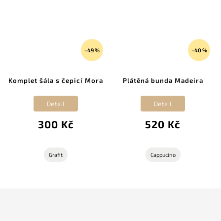
–49 %
–40 %
Komplet šála s čepicí Mora
Plátěná bunda Madeira
Detail
Detail
300 Kč
520 Kč
Grafit
Cappucino