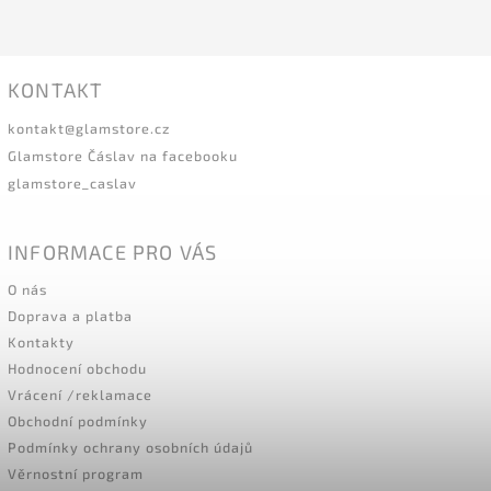
KONTAKT
kontakt
@
glamstore.cz
Glamstore Čáslav na facebooku
glamstore_caslav
INFORMACE PRO VÁS
O nás
Doprava a platba
Kontakty
Hodnocení obchodu
Vrácení /reklamace
Obchodní podmínky
Podmínky ochrany osobních údajů
Věrnostní program