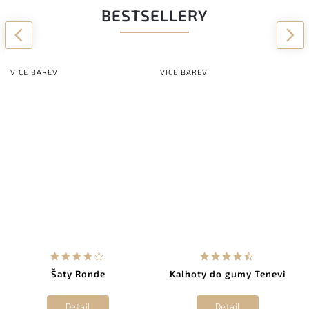
BESTSELLERY
Previous
Next
VICE BAREV
VICE BAREV
Šaty Ronde
Kalhoty do gumy Tenevi
Detail
Detail