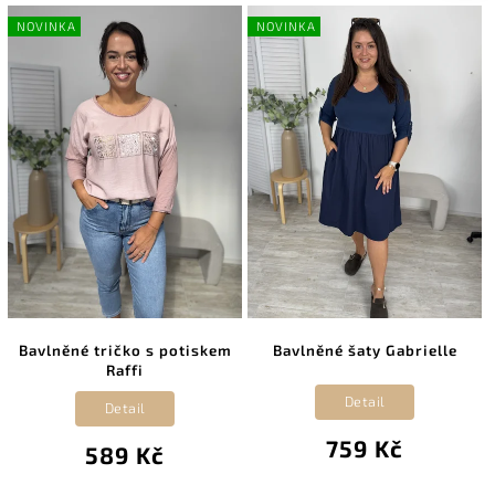
NOVINKA
NOVINKA
Bavlněné tričko s potiskem
Bavlněné šaty Gabrielle
Raffi
Detail
Detail
759 Kč
589 Kč