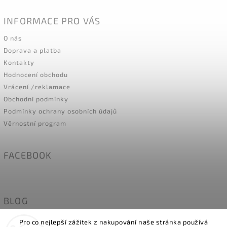
INFORMACE PRO VÁS
O nás
Doprava a platba
Kontakty
Hodnocení obchodu
Vrácení /reklamace
Obchodní podmínky
Podmínky ochrany osobních údajů
Věrnostní program
FACEBOOK
BLOG
Naše holky modelky- MÍRY
Pro co nejlepší zážitek z nakupování naše stránka používá