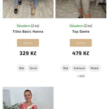
Skladem
(2 ks)
Skladem
(2 ks)
Tílko Basic Hanna
Top Dante
Detail
Detail
329 Kč
479 Kč
Bílá
Černá
Bílá
Krémová
Modrá
+ další