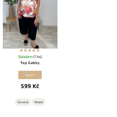
Skladem
(1 ks)
Top Gabby
Detail
599 Kč
Červená
Modrá