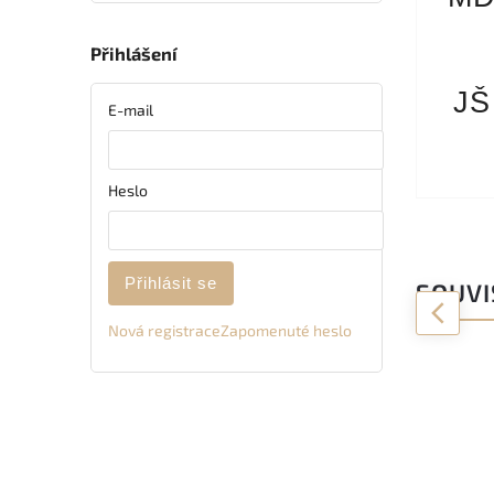
Přihlášení
JŠ
E-mail
Heslo
Přihlásit se
SOUVI
Nová registrace
Zapomenuté heslo
Previous