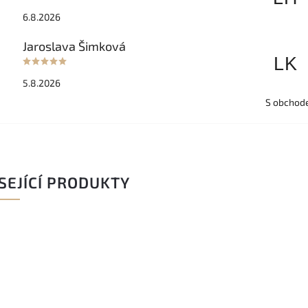
6.8.2026
Jaroslava Šimková
LK
5.8.2026
S obchode
SEJÍCÍ PRODUKTY