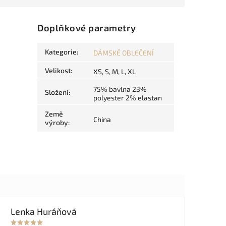
Doplňkové parametry
Kategorie
:
DÁMSKÉ OBLEČENÍ
Velikost
:
XS, S, M, L, XL
75% bavlna 23%
Složení
:
polyester 2% elastan
Země
China
výroby
:
Lenka Huráňová