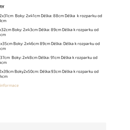
RY
 2x31cm Boky: 2x41cm Délka: 88cm Délka k rozparku od
0cm
2x32cm Boky: 2x43cm Délka: 89cm Délka k rozparku od
1cm
2x35cm Boky: 2x46cm 89cm Délka: Délka k rozparku od
1cm
x37cm Boky: 2x48cm Délka: 91cm Délka k rozparku od
44cm
 2x39cm Boky2x50cm: Délka:93cm Délka k rozparku od
44cm
í informace