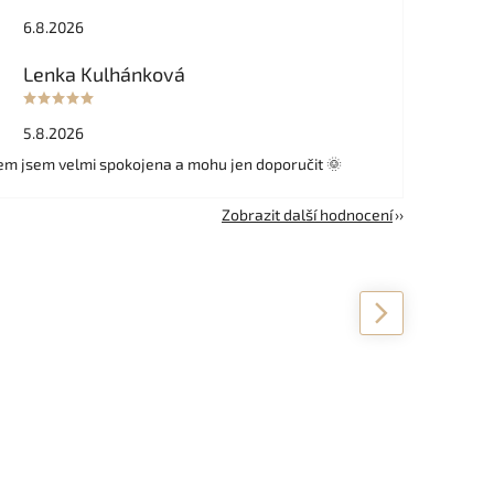
6.8.2026
Lenka Kulhánková
5.8.2026
m jsem velmi spokojena a mohu jen doporučit 🌞
Zobrazit další hodnocení
Next
VÝPROD