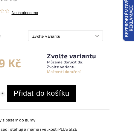
Neohodnoceno
t
Zvolte variantu
9 Kč
Můžeme doručit do:
Zvolte variantu
Možnosti doručení
Přidat do košíku
ty s pasem do gumy
 sedí, stahují a máme i velikosti PLUS SIZE