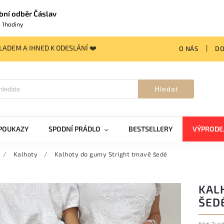
bní odběr Čáslav
 1hodiny
ADEM A IHNED K ODESLÁNÍ ❤️
O NÁS
DO
Hledat
POUKAZY
SPODNÍ PRÁDLO
BESTSELLERY
VÝPRODE
/
Kalhoty
/
Kalhoty do gumy Stright tmavě šedé
KAL
ŠED
Kód:
Zvol