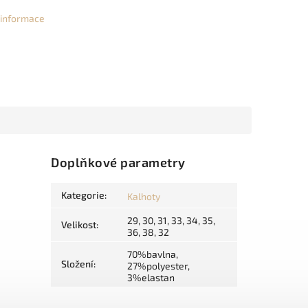
í informace
Doplňkové parametry
Kategorie
:
Kalhoty
29, 30, 31, 33, 34, 35,
Velikost
:
36, 38, 32
70%bavlna,
Složení
:
27%polyester,
3%elastan