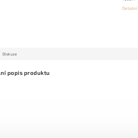
Detailn
Diskuze
lní popis produktu