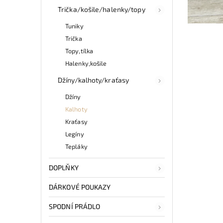
Trička/košile/halenky/topy
Tuniky
Trička
Topy,tílka
Halenky,košile
Džíny/kalhoty/kraťasy
Džíny
Kalhoty
Kraťasy
Legíny
Tepláky
DOPLŇKY
DÁRKOVÉ POUKAZY
SPODNÍ PRÁDLO