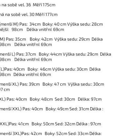
 na sobě vel. 36 Měří 175cm
á na sobě vel. 30 Měří 177cm
 (menší M) Pas: 34cm Boky: 40 cm Výška sedu: 28cm
nější: 98cm Délka vnitřní: 69cm
 (M) Pas: 35cm Boky: 42cm Výška sedu: 29cm Délka
 98cm Délka vnitřní: 69cm
 (menší L) Pas: 37cm Boky: 44cm Výška sedu: 29cm Délka
 98cm Délka vnitřní: 69cm
 (L)Pas: 40cm Boky: 46cm Výška sedu: 30cm Délka
 98cm Délka vnitřní: 69cm
 (menší XL) Pas: 39cm Boky: 47 cm Výška sedu:: 30cm
97 cm
(XL) Pas: 40cm Boky: 48cm Sed: 30cm Délka: 97cm
 (menší XXL) Pas: 40cm Boky: 49cm Sed: 31cm Délka :
 (XXL)Pas: 41cm Boky: 50cm Sed: 32cm Délka : 97cm
 (menší 3XL)Pas: 42cm Boky: 52cm Sed: 33cm Délka: