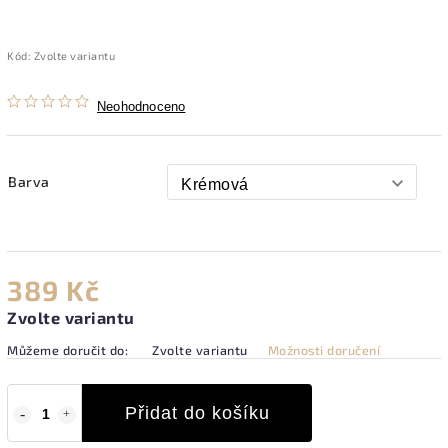
Kód:
Zvolte variantu
Neohodnoceno
Barva
389 Kč
Zvolte variantu
Můžeme doručit do:
Zvolte variantu
Možnosti doručení
Přidat do košíku