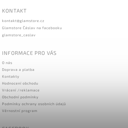
KONTAKT
kontakt
@
glamstore.cz
Glamstore Čáslav na facebooku
glamstore_caslav
INFORMACE PRO VÁS
O nás
Doprava a platba
Kontakty
Hodnocení obchodu
Vrácení /reklamace
Obchodní podmínky
Podmínky ochrany osobních údajů
Věrnostní program