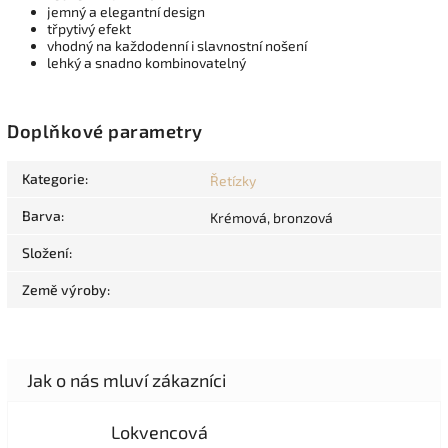
jemný a elegantní design
třpytivý efekt
vhodný na každodenní i slavnostní nošení
lehký a snadno kombinovatelný
Doplňkové parametry
Kategorie
:
Řetízky
Barva
:
Krémová, bronzová
Složení
:
Země výroby
:
Lokvencová