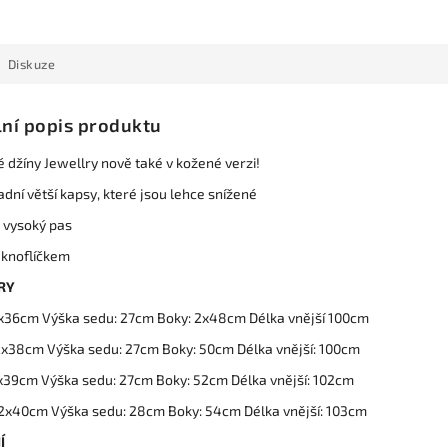
Diskuze
lní popis produktu
 džíny Jewellry nově také v kožené verzi!
dní větší kapsy, které jsou lehce snížené
 vysoký pas
 knoflíčkem
RY
2x36cm Výška sedu: 27cm Boky: 2x48cm Délka vnější 100cm
2x38cm Výška sedu: 27cm Boky: 50cm Délka vnější: 100cm
2x39cm Výška sedu: 27cm Boky: 52cm Délka vnější: 102cm
 2x40cm Výška sedu: 28cm Boky: 54cm Délka vnější: 103cm
Í