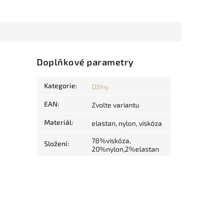
Doplňkové parametry
Kategorie
:
Džíny
EAN
:
Zvolte variantu
Materiál
:
elastan, nylon, viskóza
78%viskóza,
Složení
:
20%nylon,2%elastan