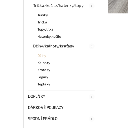
Trička/košile/halenky/topy
Tuniky
Trička
Topy,tílka
Halenky,košile
Džíny/kalhoty/kraťasy
Džíny
Kalhoty
Kraťasy
Legíny
Tepláky
DOPLŇKY
DÁRKOVÉ POUKAZY
SPODNÍ PRÁDLO