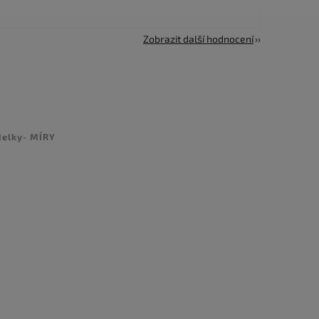
Zobrazit další hodnocení
delky- MÍRY