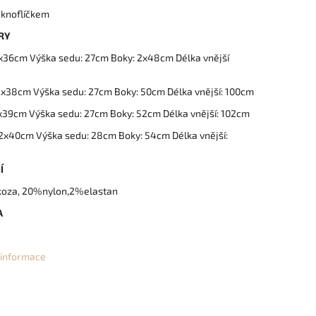
 knoflíčkem
RY
2x36cm Výška sedu: 27cm Boky: 2x48cm Délka vnější
2x38cm Výška sedu: 27cm Boky: 50cm Délka vnější: 100cm
2x39cm Výška sedu: 27cm Boky: 52cm Délka vnější: 102cm
 2x40cm Výška sedu: 28cm Boky: 54cm Délka vnější:
Í
oza, 20%nylon,2%elastan
A
í informace