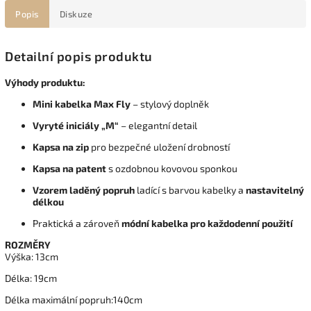
Popis
Diskuze
Detailní popis produktu
Výhody produktu:
Mini kabelka Max Fly
– stylový doplněk
Vyryté iniciály „M“
– elegantní detail
Kapsa na zip
pro bezpečné uložení drobností
Kapsa na patent
s ozdobnou kovovou sponkou
Vzorem laděný popruh
ladící s barvou kabelky a
nastavitelný
délkou
Praktická a zároveň
módní kabelka pro každodenní použití
ROZMĚRY
Výška: 13cm
Délka: 19cm
Délka maximální popruh:140cm