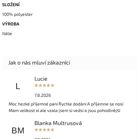
SLOŽENÍ
100% polyester
VÝROBA
Itálie
Lucie
L
7.8.2026
Moc hezké příjemné pani Rychle dodání A příjemne se nosí
Mam velikost xl ale vzala jsem si vedsi a jsou pohodlnější
Blanka Multrusová
BM