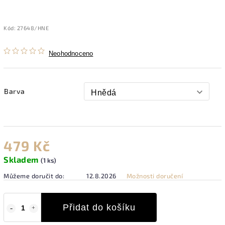
Kód:
27648/HNE
Neohodnoceno
Barva
479 Kč
Skladem
(1 ks)
Můžeme doručit do:
12.8.2026
Možnosti doručení
Přidat do košíku