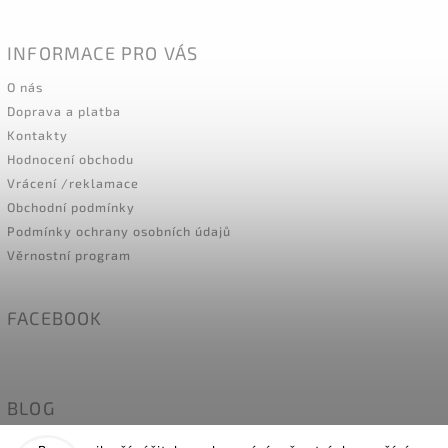
INFORMACE PRO VÁS
O nás
Doprava a platba
Kontakty
Hodnocení obchodu
Vrácení /reklamace
Obchodní podmínky
Podmínky ochrany osobních údajů
Věrnostní program
FACEBOOK
BLOG
Naše holky modelky- MÍRY