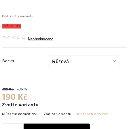
Kód:
Zvolte variantu
VÝPRODEJ
Neohodnoceno
Barva
299 Kč
–36 %
190 Kč
Zvolte variantu
Můžeme doručit do:
Zvolte variantu
Možnosti doručení