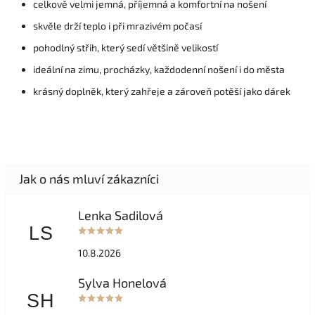
celkově velmi jemná, příjemná a komfortní na nošení
skvěle drží teplo i při mrazivém počasí
pohodlný střih, který sedí většině velikostí
ideální na zimu, procházky, každodenní nošení i do města
krásný doplněk, který zahřeje a zároveň potěší jako dárek
Lenka Sadilová
LS
10.8.2026
Sylva Honelová
SH