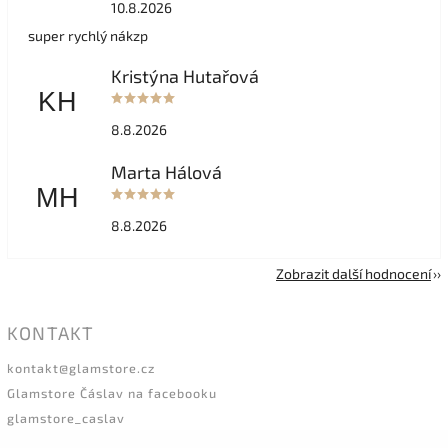
10.8.2026
super rychlý nákzp
Kristýna Hutařová
KH
8.8.2026
Marta Hálová
MH
8.8.2026
Zobrazit další hodnocení
KONTAKT
kontakt
@
glamstore.cz
Glamstore Čáslav na facebooku
glamstore_caslav