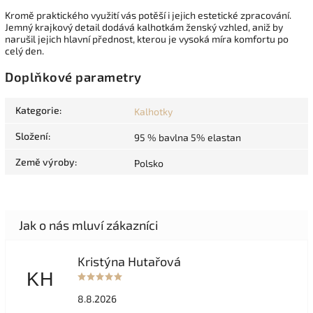
Kromě praktického využití vás potěší i jejich estetické zpracování.
Jemný krajkový detail dodává kalhotkám ženský vzhled, aniž by
narušil jejich hlavní přednost, kterou je vysoká míra komfortu po
celý den.
Doplňkové parametry
Kategorie
:
Kalhotky
Složení
:
95 % bavlna 5% elastan
Země výroby
:
Polsko
Kristýna Hutařová
KH
8.8.2026