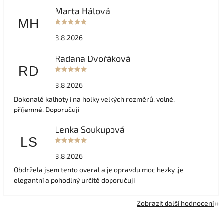
Marta Hálová
MH
8.8.2026
Radana Dvořáková
RD
8.8.2026
Dokonalé kalhoty i na holky velkých rozměrů, volné,
příjemné. Doporučuji
Lenka Soukupová
LS
8.8.2026
Obdržela jsem tento overal a je opravdu moc hezky ,je
elegantní a pohodlný určitě doporučuji
Zobrazit další hodnocení