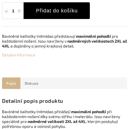
Přidat do košíku
Bavlněné kalhotky Initmidao představují
maximální pohodlí
pro
každodenní nošení. Jsou navrženy v
nadměrných velikostech 2XL až
4XL
a doplněny o jemný krajkový detail.
Detailní informace
Popis
Diskuze
Detailní popis produktu
Bavlněné kalhotky Initmidao přinášejí
maximální pohodlí
při
každodenním nošení díky svému střihu i materiálu. Jsou navrženy
speciálně pro
nadměrné velikosti 2XL až 4XL
, kterým poskytují
potřebnou oporu a volnost pohybu.