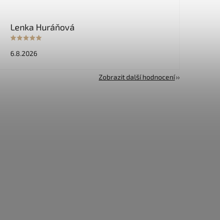
Lenka Huráňová
6.8.2026
Zobrazit další hodnocení