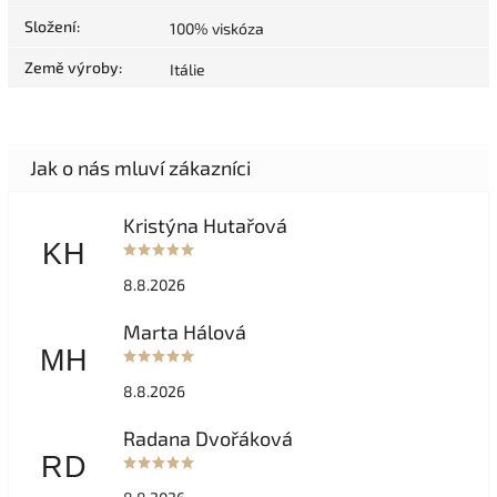
Složení
:
100% viskóza
Země výroby
:
Itálie
Kristýna Hutařová
KH
8.8.2026
Marta Hálová
MH
8.8.2026
Radana Dvořáková
RD