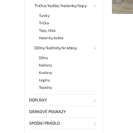
Trička/košile/halenky/topy
Tuniky
Trička
Topy,tílka
Halenky,košile
Džíny/kalhoty/kraťasy
Džíny
Kalhoty
Kraťasy
Legíny
Tepláky
DOPLŇKY
DÁRKOVÉ POUKAZY
SPODNÍ PRÁDLO