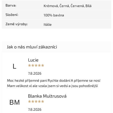
Barva
:
Krémová, Černá, Červená, Bílá
Složení
:
100% bavlna
Země výroby
:
Itálie
Lucie
L
7.8.2026
Moc hezké příjemné pani Rychle dodání A příjemne se nosí
Mam velikost xl ale vzala jsem si vedsi a jsou pohodlnější
Blanka Multrusová
BM
7.8.2026