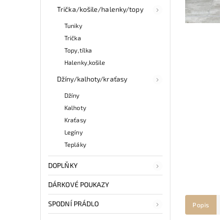
Trička/košile/halenky/topy
Tuniky
Trička
Topy,tílka
Halenky,košile
Džíny/kalhoty/kraťasy
Džíny
Kalhoty
Kraťasy
Legíny
Tepláky
DOPLŇKY
DÁRKOVÉ POUKAZY
SPODNÍ PRÁDLO
Popis