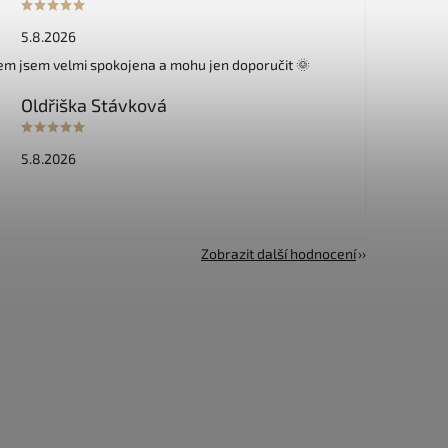
5.8.2026
m jsem velmi spokojena a mohu jen doporučit 🌞
Oldřiška Stávková
5.8.2026
Zobrazit další hodnocení