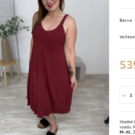
Barva
Velikos
53
Hladké 
vzadu. M
M–XL
. 