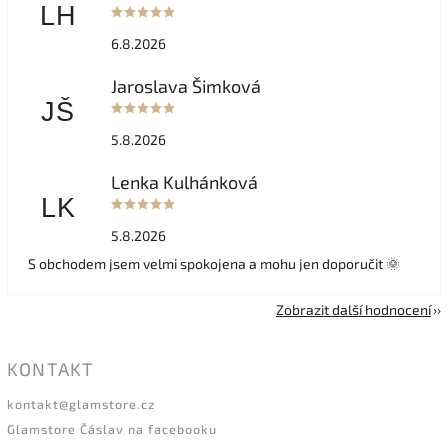
LH
6.8.2026
Jaroslava Šimková
JŠ
5.8.2026
Lenka Kulhánková
LK
5.8.2026
S obchodem jsem velmi spokojena a mohu jen doporučit 🌞
Zobrazit další hodnocení
KONTAKT
kontakt
@
glamstore.cz
Glamstore Čáslav na facebooku