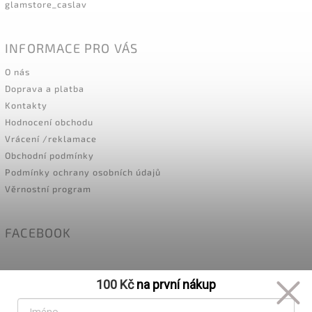
glamstore_caslav
INFORMACE PRO VÁS
O nás
Doprava a platba
Kontakty
Hodnocení obchodu
Vrácení /reklamace
Obchodní podmínky
Podmínky ochrany osobních údajů
Věrnostní program
FACEBOOK
100 Kč
na první nákup
BLOG