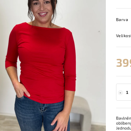
Barva
Velikos
39
Bavlněn
oblíben
Jednodu