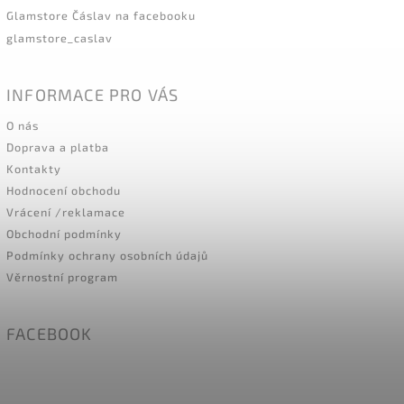
Glamstore Čáslav na facebooku
glamstore_caslav
INFORMACE PRO VÁS
O nás
Doprava a platba
Kontakty
Hodnocení obchodu
Vrácení /reklamace
Obchodní podmínky
Podmínky ochrany osobních údajů
Věrnostní program
FACEBOOK