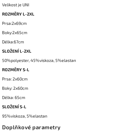
Velikost je UNI
ROZMĚRY L-2XL
Prsa:2x69cm
Boky:2x65cm
Délka:67cm
SLOŽENÍ L-2XL
50%polyester, 45%viskoza, 5%elastan
ROZMĚRY S-L
Prsa: 2x60cm
Boky: 2x60cm
Délka: 65cm
SLOŽENÍ S-L
95%viskoza, 5%elastan
Doplňkové parametry