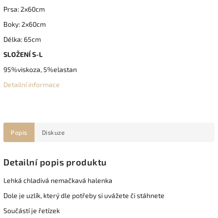
Prsa: 2x60cm
Boky: 2x60cm
Délka: 65cm
SLOŽENÍ S-L
95%viskoza, 5%elastan
Detailní informace
Popis
Diskuze
Detailní popis produktu
Lehká chladivá nemačkavá halenka
Dole je uzlík, který dle potřeby si uvážete či stáhnete
Součástí je řetízek