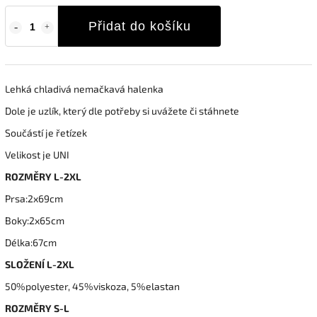
Přidat do košíku
Lehká chladivá nemačkavá halenka
Dole je uzlík, který dle potřeby si uvážete či stáhnete
Součástí je řetízek
Velikost je UNI
ROZMĚRY L-2XL
Prsa:2x69cm
Boky:2x65cm
Délka:67cm
SLOŽENÍ L-2XL
50%polyester, 45%viskoza, 5%elastan
ROZMĚRY S-L