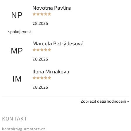
Novotna Pavlina
NP
7.8.2026
spokojenost
Marcela Petrýdesová
MP
7.8.2026
Ilona Mrnakova
IM
7.8.2026
Zobrazit další hodnocení
KONTAKT
kontakt
@
glamstore.cz