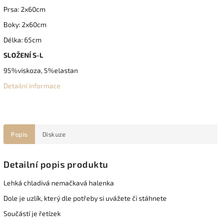
Prsa: 2x60cm
Boky: 2x60cm
Délka: 65cm
SLOŽENÍ S-L
95%viskoza, 5%elastan
Detailní informace
Popis
Diskuze
Detailní popis produktu
Lehká chladivá nemačkavá halenka
Dole je uzlík, který dle potřeby si uvážete či stáhnete
Součástí je řetízek