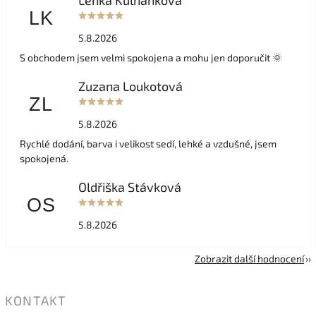
Lenka Kulhánková
LK
5.8.2026
S obchodem jsem velmi spokojena a mohu jen doporučit 🌞
Zuzana Loukotová
ZL
5.8.2026
Rychlé dodání, barva i velikost sedí, lehké a vzdušné, jsem
spokojená.
Oldřiška Stávková
OS
5.8.2026
Zobrazit další hodnocení
KONTAKT