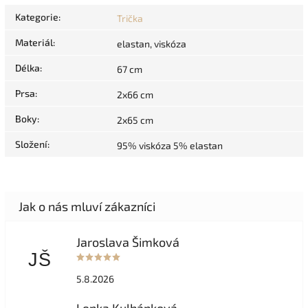
Kategorie
:
Trička
Materiál
:
elastan, viskóza
Délka
:
67 cm
Prsa
:
2x66 cm
Boky
:
2x65 cm
Složení
:
95% viskóza 5% elastan
Jaroslava Šimková
JŠ
5.8.2026