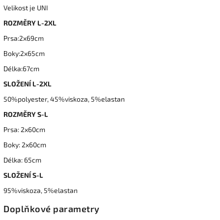
Velikost je UNI
ROZMĚRY L-2XL
Prsa:2x69cm
Boky:2x65cm
Délka:67cm
SLOŽENÍ L-2XL
50%polyester, 45%viskoza, 5%elastan
ROZMĚRY S-L
Prsa: 2x60cm
Boky: 2x60cm
Délka: 65cm
SLOŽENÍ S-L
95%viskoza, 5%elastan
Doplňkové parametry