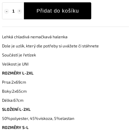
Přidat do košíku
Lehká chladivá nemačkavá halenka
Dole je uzlík, který dle potřeby si uvážete či stáhnete
Součástí je řetízek
Velikost je UNI
ROZMĚRY L-2XL
Prsa:2x69cm
Boky:2x65cm
Délka:67cm
SLOŽENÍ L-2XL
50%polyester, 45%viskoza, 5%elastan
ROZMĚRY S-L