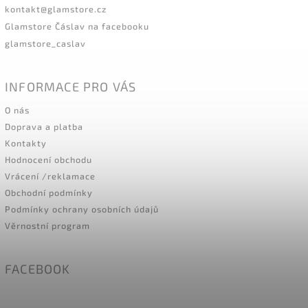
kontakt
@
glamstore.cz
Glamstore Čáslav na facebooku
glamstore_caslav
INFORMACE PRO VÁS
O nás
Doprava a platba
Kontakty
Hodnocení obchodu
Vrácení /reklamace
Obchodní podmínky
Podmínky ochrany osobních údajů
Věrnostní program
FACEBOOK